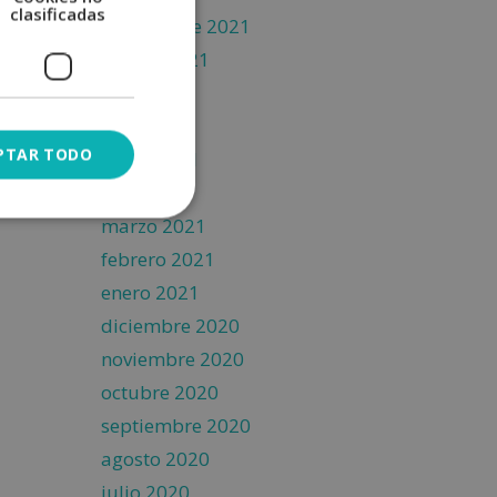
clasificadas
septiembre 2021
agosto 2021
julio 2021
junio 2021
PTAR TODO
mayo 2021
abril 2021
marzo 2021
febrero 2021
enero 2021
diciembre 2020
noviembre 2020
octubre 2020
septiembre 2020
agosto 2020
julio 2020