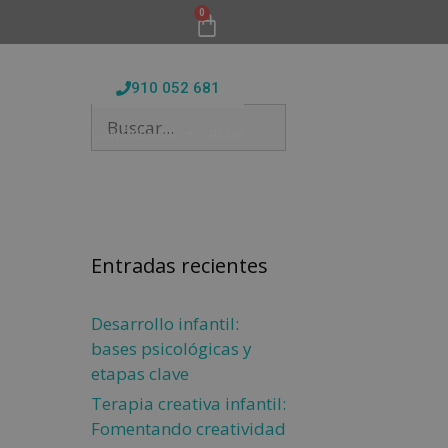
0
910 052 681
FORMATIVAS
CONÓCENOS
BLOG
Entradas recientes
Desarrollo infantil:
bases psicológicas y
etapas clave
Terapia creativa infantil:
Fomentando creatividad