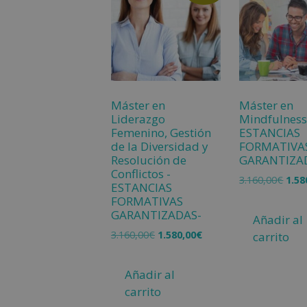
Máster en
Máster en
Liderazgo
Mindfulness
Femenino, Gestión
ESTANCIAS
de la Diversidad y
FORMATIVA
Resolución de
GARANTIZA
Conflictos -
3.160,00
€
1.58
ESTANCIAS
FORMATIVAS
GARANTIZADAS-
Añadir al
3.160,00
€
1.580,00
€
carrito
Añadir al
carrito