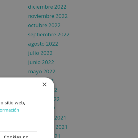
diciembre 2022
noviembre 2022
octubre 2022
septiembre 2022
agosto 2022
julio 2022
junio 2022
mayo 2022
abril 2022
×
marzo 2022
febrero 2022
ro sitio web,
enero 2022
formación
diciembre 2021
noviembre 2021
octubre 2021
Cookies no