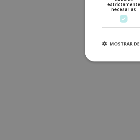
estrictament
necesarias
MOSTRAR DE