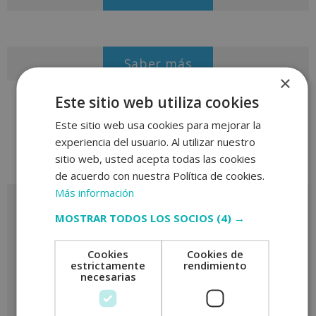
Saber más
×
Este sitio web utiliza cookies
Este sitio web usa cookies para mejorar la
experiencia del usuario. Al utilizar nuestro
sitio web, usted acepta todas las cookies
de acuerdo con nuestra Política de cookies.
Más información
Solicita más información
MOSTRAR TODOS LOS SOCIOS
(4) →
Cookies
Cookies de
estrictamente
rendimiento
necesarias