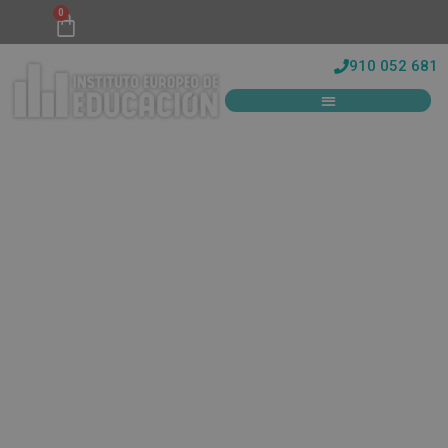
0
910 052 681