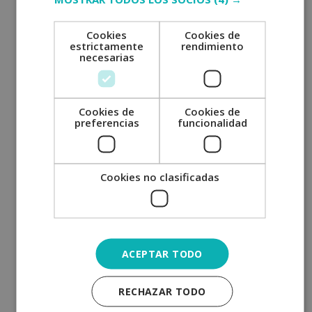
abril 2022
marzo 2022
Cookies
Cookies de
febrero 2022
estrictamente
rendimiento
necesarias
enero 2022
diciembre 2021
noviembre 2021
Cookies de
Cookies de
preferencias
funcionalidad
octubre 2021
septiembre 2021
agosto 2021
Cookies no clasificadas
julio 2021
junio 2021
mayo 2021
abril 2021
ACEPTAR TODO
marzo 2021
RECHAZAR TODO
febrero 2021