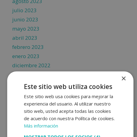
agosto 2023
julio 2023
junio 2023
mayo 2023
abril 2023
febrero 2023
enero 2023
diciembre 2022
noviembre 2022
×
octubre 2022
Este sitio web utiliza cookies
septiembre 2022
Este sitio web usa cookies para mejorar la
agosto 2022
experiencia del usuario. Al utilizar nuestro
julio 2022
sitio web, usted acepta todas las cookies
de acuerdo con nuestra Política de cookies.
junio 2022
Más información
mayo 2022
MOSTRAR TODOS LOS SOCIOS
(4) →