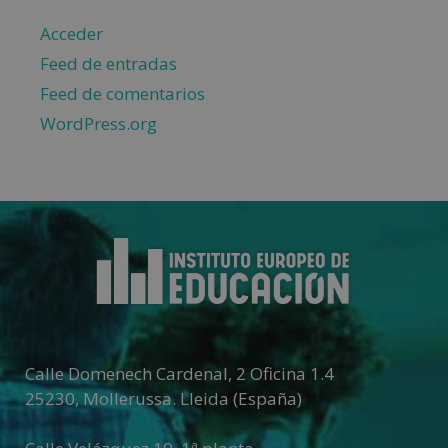
Acceder
Feed de entradas
Feed de comentarios
WordPress.org
Calle Domenech Cardenal, 2 Oficina 1.4
25230
,
Mollerussa
.
Lleida (España)