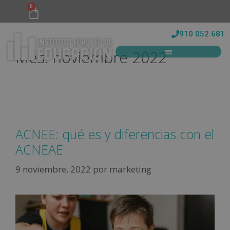
0
910 052 681
Mes:
noviembre 2022
ACNEE: qué es y diferencias con el
ACNEAE
9 noviembre, 2022
por
marketing