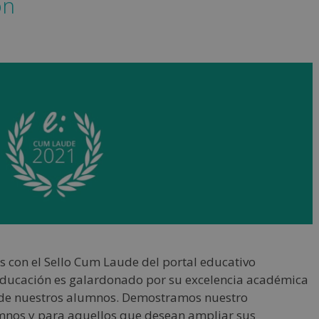
ón
con el Sello Cum Laude del portal educativo
 Educación es galardonado por su excelencia académica
as de nuestros alumnos. Demostramos nuestro
nos y para aquellos que desean ampliar sus