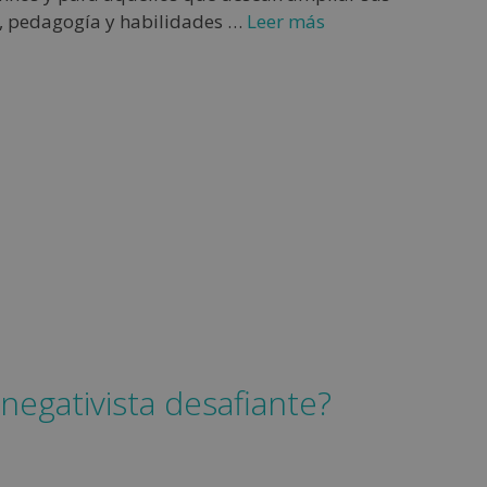
l, pedagogía y habilidades …
Leer más
negativista desafiante?