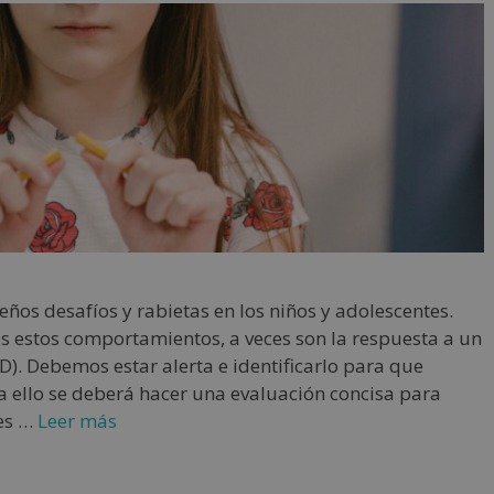
os desafíos y rabietas en los niños y adolescentes.
estos comportamientos, a veces son la respuesta a un
D). Debemos estar alerta e identificarlo para que
a ello se deberá hacer una evaluación concisa para
res …
Leer más