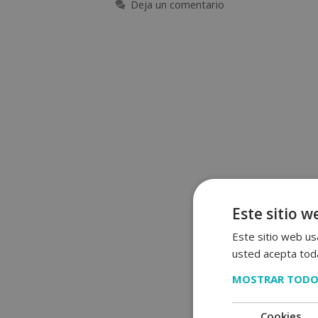
Deja un comentario
Este sitio w
Este sitio web usa
usted acepta toda
MOSTRAR TODO
Cookies