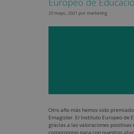
Europeo de Educaci
25 mayo, 2021
por
marketing
Otro año más hemos sido premiados 
Emagister. El Instituto Europeo de
gracias a las valoraciones positiv
compromiso para con nuestros alum