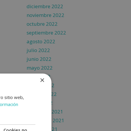
diciembre 2022
noviembre 2022
octubre 2022
septiembre 2022
agosto 2022
julio 2022
junio 2022
mayo 2022
abril 2022
×
marzo 2022
febrero 2022
ro sitio web,
enero 2022
formación
diciembre 2021
noviembre 2021
octubre 2021
Cookies no