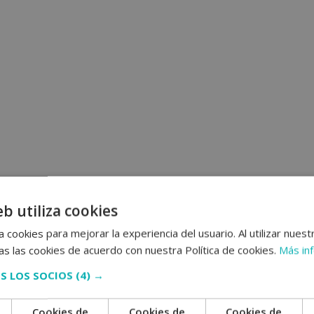
eb utiliza cookies
 cookies para mejorar la experiencia del usuario. Al utilizar nuest
s las cookies de acuerdo con nuestra Política de cookies.
Más in
S LOS SOCIOS
(4) →
Cookies de
Cookies de
Cookies de