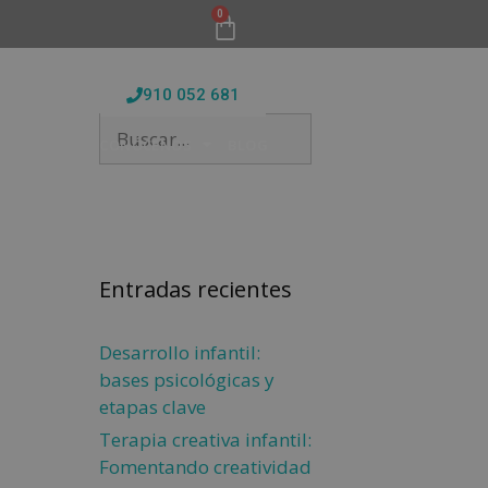
0
910 052 681
FORMATIVAS
CONÓCENOS
BLOG
Entradas recientes
Desarrollo infantil:
bases psicológicas y
etapas clave
Terapia creativa infantil:
Fomentando creatividad