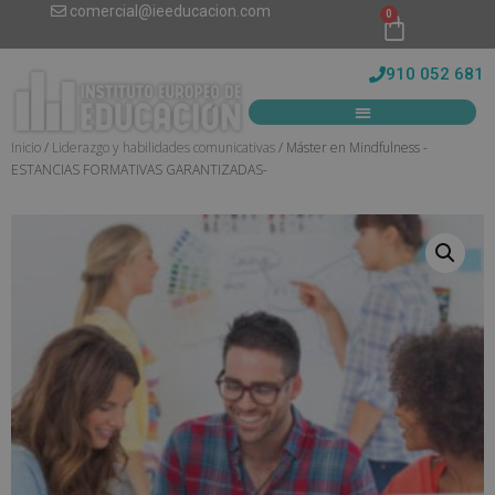
comercial@ieeducacion.com
0
910 052 681
Inicio
/
Liderazgo y habilidades comunicativas
/ Máster en Mindfulness -
ESTANCIAS FORMATIVAS GARANTIZADAS-