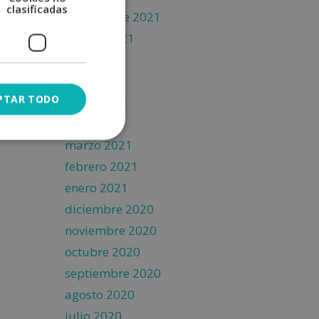
clasificadas
septiembre 2021
agosto 2021
julio 2021
junio 2021
PTAR TODO
mayo 2021
abril 2021
marzo 2021
febrero 2021
enero 2021
diciembre 2020
noviembre 2020
octubre 2020
septiembre 2020
agosto 2020
julio 2020