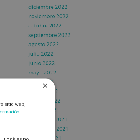
diciembre 2022
noviembre 2022
octubre 2022
septiembre 2022
agosto 2022
julio 2022
junio 2022
mayo 2022
abril 2022
×
marzo 2022
febrero 2022
ro sitio web,
enero 2022
formación
diciembre 2021
noviembre 2021
octubre 2021
Cookies no