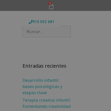
0
910 052 681
FORMATIVAS
CONÓCENOS
BLOG
Entradas recientes
Desarrollo infantil:
bases psicológicas y
etapas clave
Terapia creativa infantil:
Fomentando creatividad