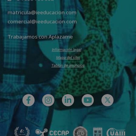
matricula@ieeducacion.com
comercial@ieeducacion.com
Trabajamos con Aplazame
Información legal
Mapa del sitio
Tablón de anuncios