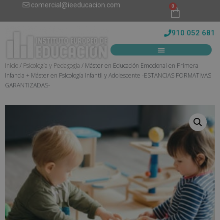
comercial@ieeducacion.com
0
910 052 681
Inicio
/
Psicología y Pedagogía
/ Máster en Educación Emocional en Primera
Infancia + Máster en Psicología Infantil y Adolescente -ESTANCIAS FORMATIVAS
GARANTIZADAS-