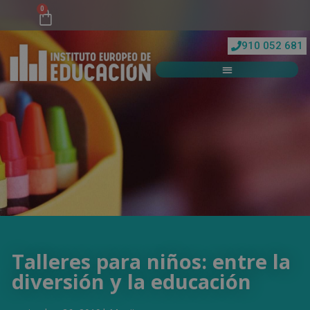
0
910 052 681
Talleres para niños: entre la
diversión y la educación