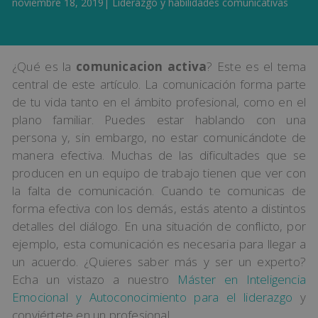
noviembre 18, 2019
|
Liderazgo y habilidades comunicativas
¿Qué es la
comunicacion activa
? Este es el tema
central de este artículo. La comunicación forma parte
de tu vida tanto en el ámbito profesional, como en el
plano familiar. Puedes estar hablando con una
persona y, sin embargo, no estar comunicándote de
manera efectiva. Muchas de las dificultades que se
producen en un equipo de trabajo tienen que ver con
la falta de comunicación. Cuando te comunicas de
forma efectiva con los demás, estás atento a distintos
detalles del diálogo. En una situación de conflicto, por
ejemplo, esta comunicación es necesaria para llegar a
un acuerdo. ¿Quieres saber más y ser un experto?
Echa un vistazo a nuestro
Máster en Inteligencia
Emocional y Autoconocimiento para el liderazgo
y
conviértete en un profesional.