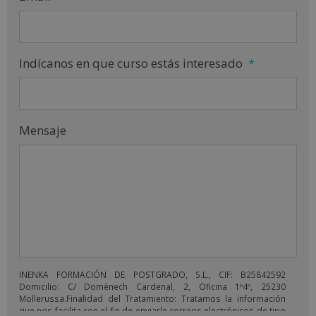
Indícanos en que curso estás interesado
*
Mensaje
INENKA FORMACIÓN DE POSTGRADO, S.L., CIF: B25842592
Domicilio: C/ Domènech Cardenal, 2, Oficina 1º4º, 25230
Mollerussa.Finalidad del Tratamiento: Tratamos la información
que nos facilita con el fin de enviarle correos electrónicos de tipo