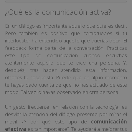
¿Qué es la comunicación activa?
En un diálogo es importante aquello que quieres decir.
Pero también es positivo que compruebes si tu
interlocutor ha entendido aquello que querías decir. El
feedback forma parte de la conversación. Practicas
este tipo de comunicación cuando escuchas
atentamente aquello que te dice una persona. Y,
después, tras haber atendido esta información,
ofreces tu respuesta. Puede que en algún momento
te hayas dado cuenta de que no has actuado de este
modo. Tal vez lo hayas observado en otra persona.
Un gesto frecuente, en relación con la tecnología, es
desviar la atención del diálogo presente por mirar el
móvil. ¿Y por qué este tipo de
comunicación
efectiva
es tan importante? Te ayudará a mejorar tus