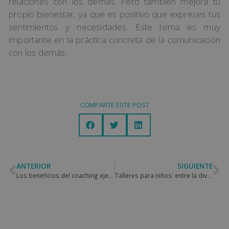
relaciones con los demás. Pero también mejora tu
propio bienestar, ya que es positivo que expreses tus
sentimientos y necesidades. Este tema es muy
importante en la práctica concreta de la comunicación
con los demás.
COMPARTE ESTE POST
ANTERIOR
SIGUIENTE
Los beneficios del coaching ejecutivo en tu empresa
Talleres para niños: entre la diversión y la educación