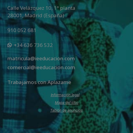
Calle Velázquez 10, 1ª planta
28001
,
Madrid (España)
910 052 681
+34 636 736 532
matricula@ieeducacion.com
comercial@ieeducacion.com
Trabajamos con Aplazame
Información legal
Mapa del sitio
Tablón de anuncios