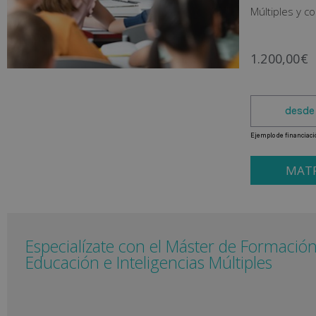
Múltiples y c
1.200,00
€
MATR
Especialízate con el Máster de Formaci
Educación e Inteligencias Múltiples