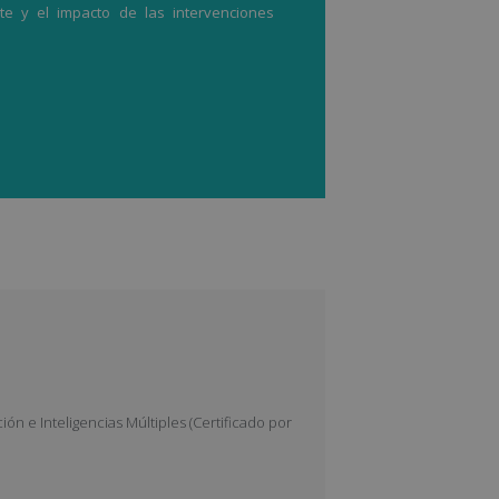
te y el impacto de las intervenciones
n e Inteligencias Múltiples (Certificado por