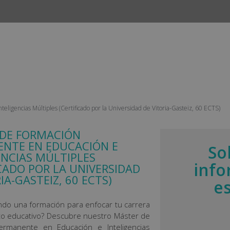
INICIO
CURSOS
CAMPUS
EMPLEO Y ESTANCIAS 
ligencias Múltiples (Certificado por la Universidad de Vitoria-Gasteiz, 60 ECTS)
DE FORMACIÓN
NTE EN EDUCACIÓN E
So
ENCIAS MÚLTIPLES
info
ICADO POR LA UNIVERSIDAD
IA-GASTEIZ, 60 ECTS)
e
ndo una formación para enfocar tu carrera
ito educativo? Descubre nuestro Máster de
ermanente en Educación e Inteligencias