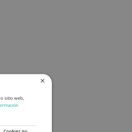
×
ro sitio web,
formación
Cookies no