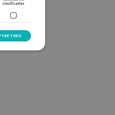
clasificadas
PTAR TODO