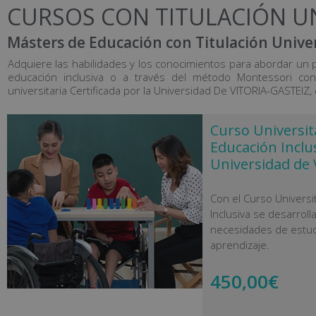
CURSOS CON TITULACIÓN UN
Másters de Educación con Titulación Univer
Adquiere las habilidades y los conocimientos para abordar un p
educación inclusiva o a través del método Montessori con
universitaria Certificada por la Universidad De VITORIA-GASTEIZ,
Curso Universit
Educación Inclus
Universidad de V
Con el Curso Universi
Inclusiva se desarroll
necesidades de estudi
aprendizaje.
450,00
€