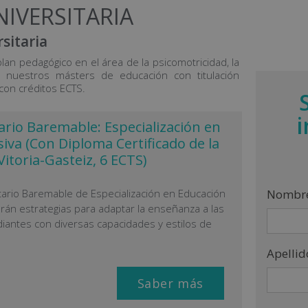
IVERSITARIA
sitaria
lan pedagógico en el área de la psicomotricidad, la
 nuestros másters de educación con titulación
 con créditos ECTS.
ario Baremable: Especialización en
iva (Con Diploma Certificado de la
itoria-Gasteiz, 6 ECTS)
Nombr
tario Baremable de Especialización en Educación
arán estrategias para adaptar la enseñanza a las
antes con diversas capacidades y estilos de
Apellid
Saber más