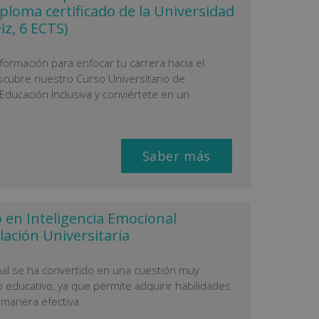
iploma certificado de la Universidad
iz, 6 ECTS)
ormación para enfocar tu carrera hacia el
scubre nuestro Curso Universitario de
Educación Inclusiva y conviértete en un
.
Saber más
en Inteligencia Emocional
lación Universitaria
al se ha convertido en una cuestión muy
o educativo, ya que permite adquirir habilidades
manera efectiva.