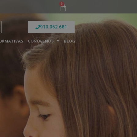
0
910 052 681
FORMATIVAS
CONÓCENOS
BLOG