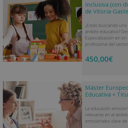
Inclusiva (con d
de Vitoria-Gaste
¿Estás buscando una f
ámbito educativo? De
Especialización en en 
profesional del sector
450,00
€
Máster Europeo 
Educativa + Titu
La educación emocion
relevante en el ámbit
emocionales clave de 