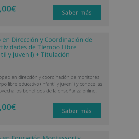
,00
€
Saber más
en Dirección y Coordinación de
tividades de Tiempo Libre
il y Juvenil) + Titulación
opeo en dirección y coordinación de monitores
o libre educativo (infantil y juvenil) y conoce las
rovecha los beneficios de la enseñanza online.
,00
€
Saber más
 en Educación Montessori y