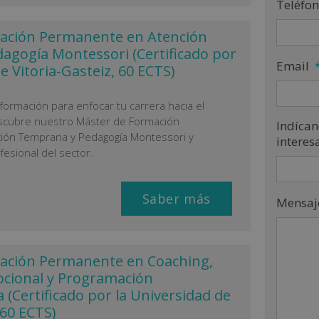
Teléfo
ación Permanente en Atención
agogía Montessori (Certificado por
Email
e Vitoria-Gasteiz, 60 ECTS)
ormación para enfocar tu carrera hacia el
scubre nuestro Máster de Formación
Indícan
ión Temprana y Pedagogía Montessori y
interes
fesional del sector.
Saber más
Mensaj
ación Permanente en Coaching,
ocional y Programación
 (Certificado por la Universidad de
 60 ECTS)