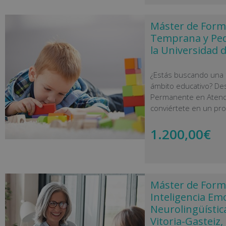
Máster de Form
Temprana y Ped
la Universidad d
¿Estás buscando una f
ámbito educativo? De
Permanente en Atenc
conviértete en un pro
1.200,00
€
Máster de Form
Inteligencia Em
Neurolingüística
Vitoria-Gasteiz,