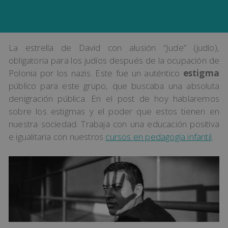
La estrella de David con alusión “Jude” (judío),
obligatoria para los judíos después de la ocupación de
Polonia por los nazis. Este fue un auténtico
estigma
público para este grupo, que buscaba una absoluta
denigración pública. En el post de hoy hablaremos
sobre los estigmas y el poder que estos tienen en
nuestra sociedad. Trabaja con una educación positiva
e igualitaria con nuestros
cursos en pedagogía infantil
.