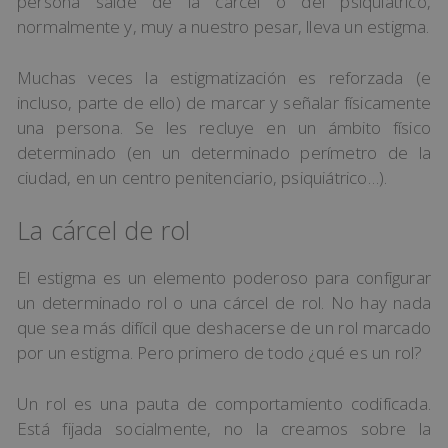
persona salde de la cárcel o del psiquiátrico,
normalmente y, muy a nuestro pesar, lleva un estigma.
Muchas veces la estigmatización es reforzada (e
incluso, parte de ello) de marcar y señalar físicamente
una persona. Se les recluye en un ámbito físico
determinado (en un determinado perímetro de la
ciudad, en un centro penitenciario, psiquiátrico…).
La cárcel de rol
El estigma es un elemento poderoso para configurar
un determinado rol o una cárcel de rol. No hay nada
que sea más difícil que deshacerse de un rol marcado
por un estigma. Pero primero de todo ¿qué es un rol?
Un rol es una pauta de comportamiento codificada.
Está fijada socialmente, no la creamos sobre la