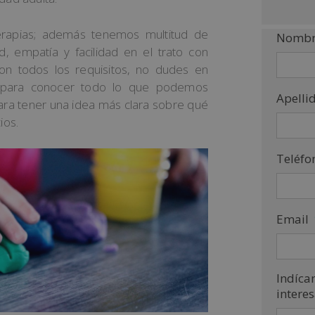
terapias; además tenemos multitud de
Nombr
ad, empatía y facilidad en el trato con
con todos los requisitos, no dudes en
para conocer todo lo que podemos
Apelli
para tener una idea más clara sobre qué
ios.
Teléfo
Email
Indíca
intere