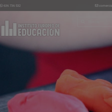
636 736 532
comerci