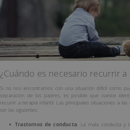
¿Cuándo es necesario recurrir a l
Si no nos encontramos con una situación difícil como pu
separación de los padres, es posible que cueste iden
recurrir a terapia infantil. Las principales situaciones a 
ser las siguientes:
Trastornos de conducta
. La mala conducta y l