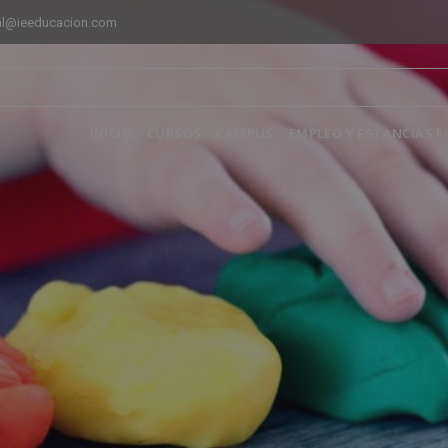
al@ieeducacion.com
INICIO
CURSOS
CAMPUS
EMPLEO Y ESTANCIAS 