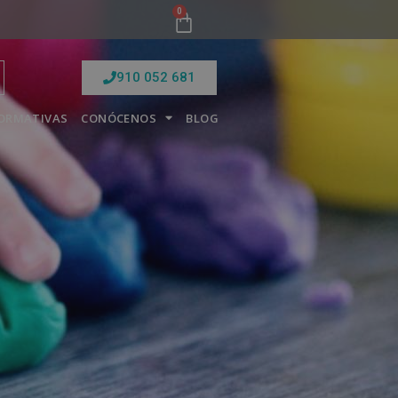
0
910 052 681
FORMATIVAS
CONÓCENOS
BLOG