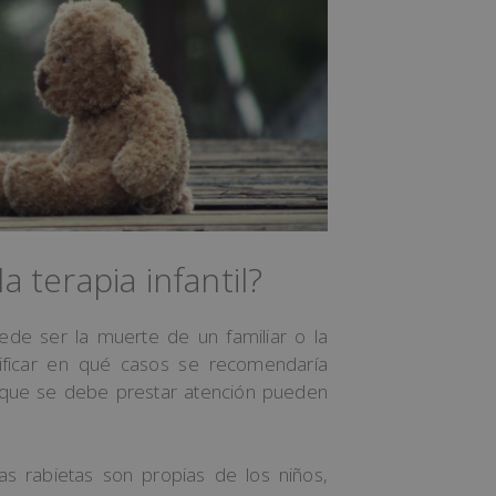
a terapia infantil?
ede ser la muerte de un familiar o la
tificar en qué casos se recomendaría
las que se debe prestar atención pueden
as rabietas son propias de los niños,