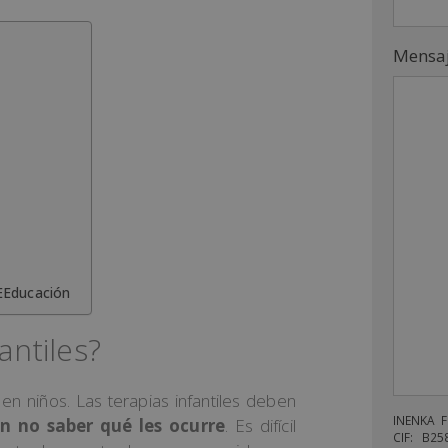
Mensa
IEEducación
antiles?
en niños. Las terapias infantiles deben
INENKA 
n no saber qué les ocurre
. Es difícil
CIF: B25